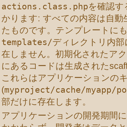
actions.class.php
を確認す
かります: すべての内容は自
たものです。テンプレートにも
templates/
ディレクトリ内部
在しません。初期化されたア
にあるコードは生成されたscaff
これらはアプリケーションの
(
myproject/cache/myapp/po
部だけに存在します。
アプリケーションの開発期間