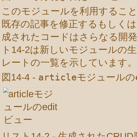
このモジュールを利用すること
既存の記事を修正するもしくは
成されたコードはさらなる開
ト14-2は新しいモジュール
レートの一覧を示しています。
図14-4 -
article
モジュールの
リスト14-2 - 生成されたCRU