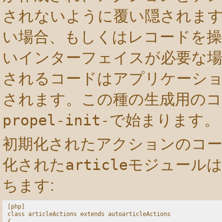
されないように覆い隠されま
い場合、もしくはレコードを操
いインターフェイスが必要な場
されるコードはアプリケーシ
されます。この種の生成用の
propel-init-
で始まります。
初期化されたアクションのコ
化された
article
モジュール
ちます:
[php]

class articleActions extends autoarticleActions

{
