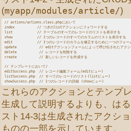
(
myapp/modules/article/
)
// actions/actions.class.phpにおいて

index           // つぎのlistアクションにフォワードする

list            // テーブルのすべてのレコードのリストを表示する

show            // 1つのレコードのすべてのカラムのリストを表示する

edit            // 1つのレコードのカラムを修正するために一つのフォー
update           // editアクションフォームによって呼び出されたアクシ
delete           // レコードを削除する

create           // 新しいレコードを作成する

// テンプレートにおいて/

editSuccess.php  // レコード編集フォーム(editビュー)

listSuccess.php  // すべてのレコードのリスト(listビュー)

これらのアクションとテンプ
生成して説明するよりも、は
スト14-3は生成されたアクシ
ものの一部を示しています。