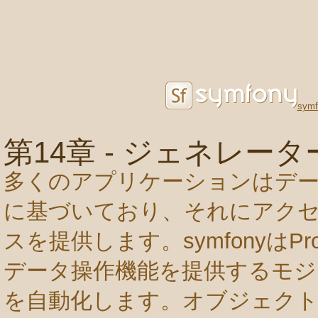
sym
第14章 - ジェネレータ
多くのアプリケーションはデ
に基づいており、それにアク
スを提供します。symfonyはP
データ操作機能を提供するモジ
を自動化します。オブジェク