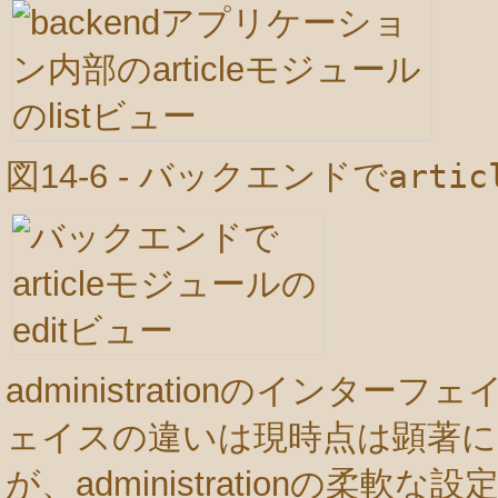
図14-6 - バックエンドで
artic
administrationのインターフェ
ェイスの違いは現時点は顕著
が、administrationの柔