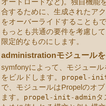
オートロードなど)。独自機能を生成さ
合するために、生成されたア
をオーバーライドすることも
もっとも共通の要件を考慮して
限定的なものにします。
administrationモジュー
symfonyによって、モジュールを基
をビルドします。
propel-ini
で、モジュールはPropelの
ます。
propel-init-admin
タ