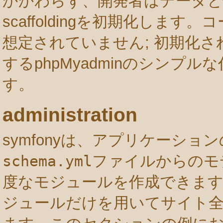
かかわらず、開発者はデータ
scaffoldingを初期化しま
想定されていません; 初期化された
するphpMyadminのシンプ
す。
administration
symfonyは、アプリケーシ
schema.yml
ファイルからのモ
度なモジュールを作成できます。生成さ
ジュールだけを用いてサイト全体のad