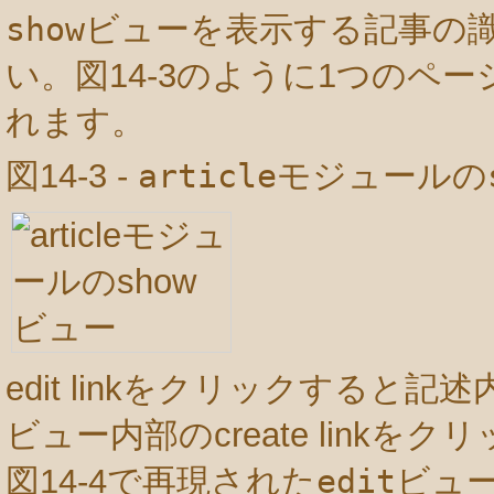
show
ビューを表示する記事の
い。図14-3のように1つのペ
れます。
図14-3 -
article
モジュールの
edit linkをクリックすると
ビュー内部のcreate link
図14-4で再現された
edit
ビュ