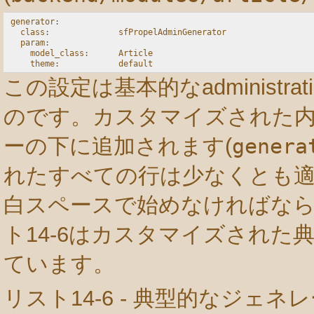
generator:

  class:              sfPropelAdminGenerator

  param:

    model_class:      Article

この設定は基本的なadministr
のです。カスタマイズされた
ーの下に追加されます(
genera
れたすべての行は少なくとも適
白スペースで始めなければなら
ト14-6はカスタマイズされた
ています。
リスト14-6 - 典型的なジェ