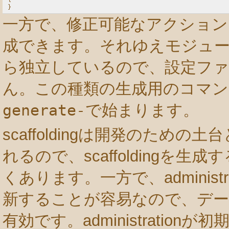
一方で、修正可能なアクション
成できます。それゆえモジュール
ら独立しているので、設定フ
ん。この種類の生成用のコマ
generate-
で始まります。
scaffoldingは開発のため
れるので、scaffoldingを
くあります。一方で、administ
新することが容易なので、デ
有効です。administratio