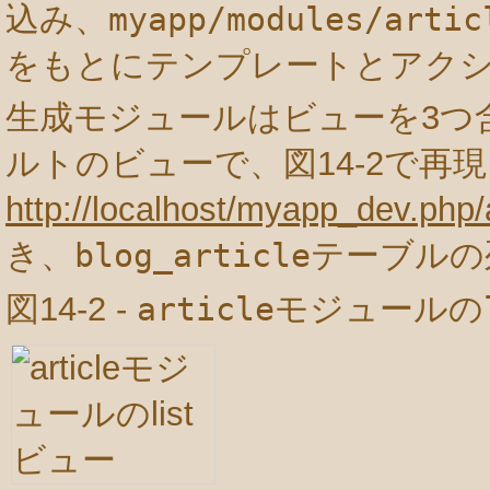
込み、
myapp/modules/artic
をもとにテンプレートとアク
生成モジュールはビューを3つ
ルトのビューで、図14-2で再
http://localhost/myapp_dev.php/a
き、
blog_article
テーブルの
図14-2 -
article
モジュールの