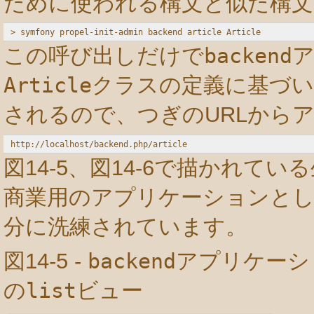
ために使われる構文と似た構文
この呼び出しだけで
backend
Article
クラスの定義に基づ
されるので、つぎのURLからア
図14-5、図14-6で描かれて
商業用のアプリケーションと
分に洗練されています。
図14-5 -
backend
アプリケーシ
の
list
ビュー