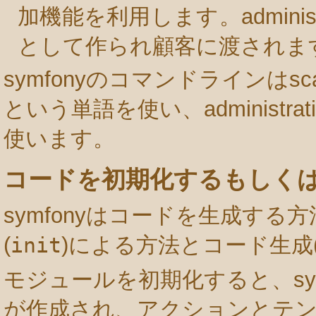
加機能を利用します。adminis
として作られ顧客に渡されま
symfonyのコマンドラインはsca
という単語を使い、administra
使います。
コードを初期化するもしく
symfonyはコードを生成する
(
init
)による方法とコード生成
モジュールを初期化すると、sy
が作成され、アクションとテン