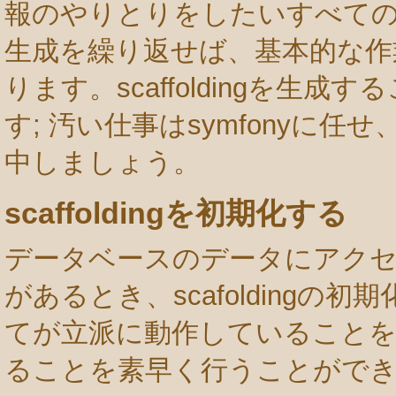
報のやりとりをしたいすべての
生成を繰り返せば、基本的な作
ります。scaffoldingを生
す; 汚い仕事はsymfonyに
中しましょう。
scaffoldingを初期化する
データベースのデータにアク
があるとき、scafolding
てが立派に動作していること
ることを素早く行うことがで