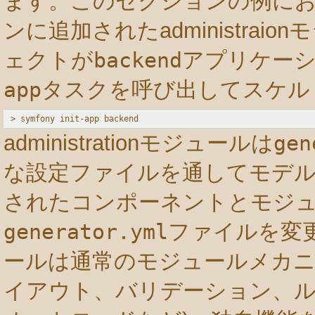
ます。このセクションの例に
ンに追加されたadministra
ェクトが
backend
アプリケー
app
タスクを呼び出してスケル
administrationモジュールは
gen
な設定ファイルを通してモデ
されたコンポーネントとモジ
generator.yml
ファイルを変
ールは通常のモジュールメカニ
イアウト、バリデーション、