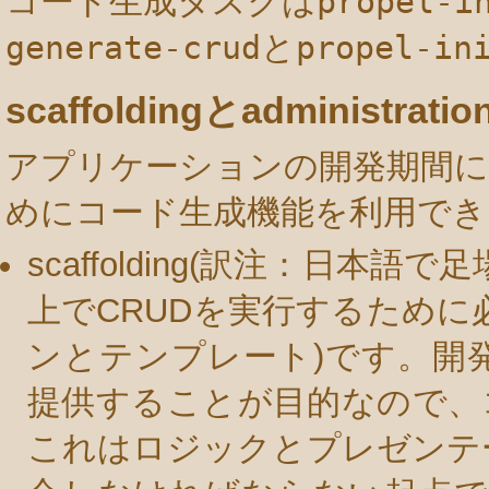
コード生成タスクは
propel-i
generate-crud
と
propel-in
scaffoldingとadministratio
アプリケーションの開発期間に
めにコード生成機能を利用でき
scaffolding(訳注：日本
上でCRUDを実行するために
ンとテンプレート)です。開
提供することが目的なので、
これはロジックとプレゼンテ