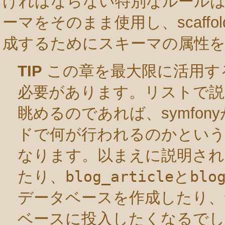
ければならない特別なルールは存
ーマをそのまま使用し、scaffoldin
成するためにスキーマの属性
TIP
この章を最大限に活用す
必要があります。リストで
眺めるのであれば、symfo
ドで何が行われるのかとい
なります。以まえに説明され
たり、
blog_article
と
blo
データベースを作成したり、
ベースに投入したくなるでし