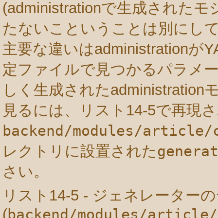
(administrationで生成され
たないこということは別にして)scaffo
主要な違いはadministration
定ファイルで見つかるパラメ
しく生成されたadministrat
見るには、リスト14-5で再現
backend/modules/article/
レクトリに設置された
genera
さい。
リスト14-5 - ジェネレータ
(
backend/modules/article/