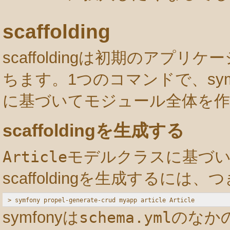
scaffolding
scaffoldingは初期のアプ
ちます。1つのコマンドで、sy
に基づいてモジュール全体を作
scaffoldingを生成する
Article
モデルクラスに基づ
scaffoldingを生成するに
symfonyは
schema.yml
のなか